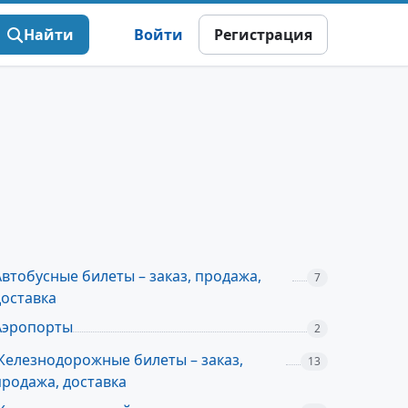
Найти
Войти
Регистрация
Автобусные билеты – заказ, продажа,
7
доставка
Аэропорты
2
Железнодорожные билеты – заказ,
13
продажа, доставка