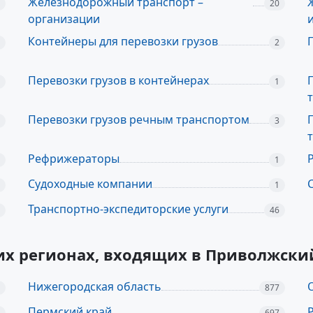
Железнодорожный транспорт –
20
организации
Контейнеры для перевозки грузов
2
Перевозки грузов в контейнерах
1
Перевозки грузов речным транспортом
3
Рефрижераторы
1
Судоходные компании
1
Транспортно-экспедиторские услуги
46
гих регионах, входящих в Приволжск
Нижегородская область
877
Пермский край
697