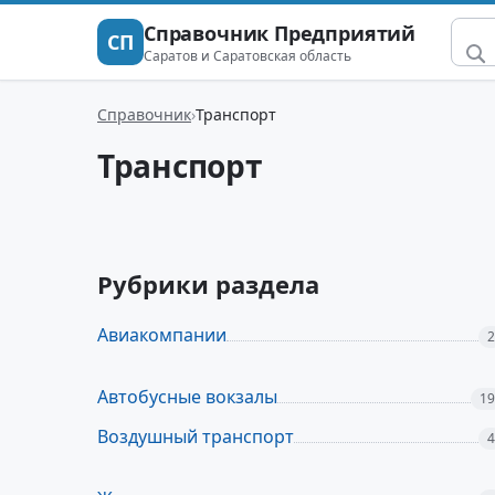
Справочник Предприятий
СП
Саратов и Саратовская область
Справочник
Транспорт
Транспорт
Рубрики раздела
Авиакомпании
2
Автобусные вокзалы
19
Воздушный транспорт
4