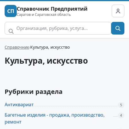
Справочник Предприятий
СП
Саратов и Саратовская область
Справочник
Культура, искусство
Культура, искусство
Рубрики раздела
Антиквариат
5
Багетные изделия - продажа, производство,
4
ремонт