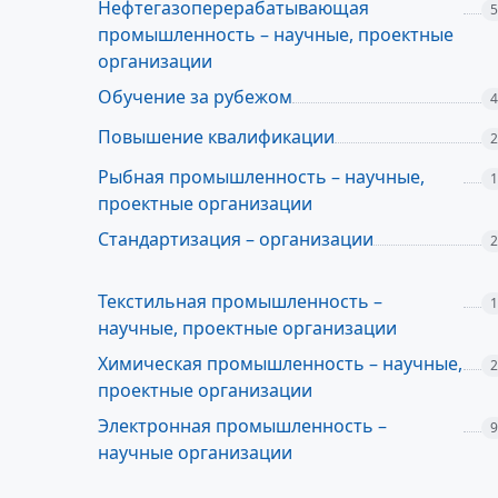
Нефтегазоперерабатывающая
5
промышленность – научные, проектные
организации
Обучение за рубежом
4
Повышение квалификации
2
Рыбная промышленность – научные,
1
проектные организации
Стандартизация – организации
2
Текстильная промышленность –
1
научные, проектные организации
Химическая промышленность – научные,
2
проектные организации
Электронная промышленность –
9
научные организации