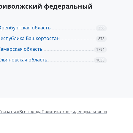
 Приволжский федеральный
Оренбургская область
358
Республика Башкортостан
878
Самарская область
1794
Ульяновская область
1035
Связаться
Все города
Политика конфиденциальности