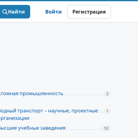
Найти
Войти
Регистрация
Атомная промышленность
3
Водный транспорт – научные, проектные
1
организации
Высшие учебные заведения
53