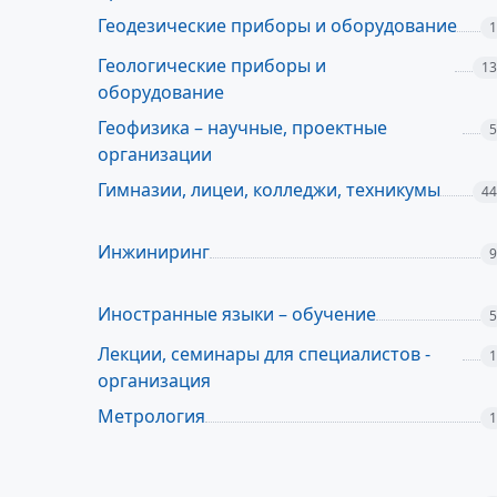
Геодезические приборы и оборудование
1
Геологические приборы и
13
оборудование
Геофизика – научные, проектные
5
организации
Гимназии, лицеи, колледжи, техникумы
44
Инжиниринг
9
Иностранные языки – обучение
5
Лекции, семинары для специалистов -
1
организация
Метрология
1