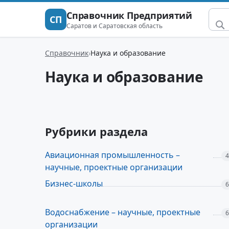
Справочник Предприятий
СП
Саратов и Саратовская область
Справочник
Наука и образование
Наука и образование
Рубрики раздела
Авиационная промышленность –
4
научные, проектные организации
Бизнес-школы
6
Водоснабжение – научные, проектные
6
организации