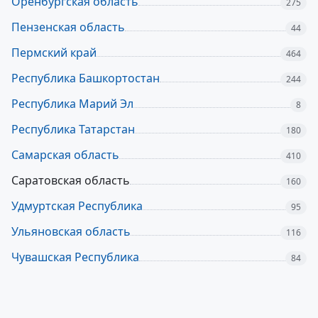
Оренбургская область
275
Пензенская область
44
Пермский край
464
Республика Башкортостан
244
Республика Марий Эл
8
Республика Татарстан
180
Самарская область
410
Саратовская область
160
Удмуртская Республика
95
Ульяновская область
116
Чувашская Республика
84