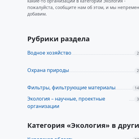
какие-то организации в категории Экология -
пожалуйста, сообщите нам об этом, и мы непремен
добавим.
Рубрики раздела
Водное хозяйство
2
Охрана природы
2
Фильтры, фильтрующие материалы
14
Экология – научные, проектные
3
организации
Категория «Экология» в друг