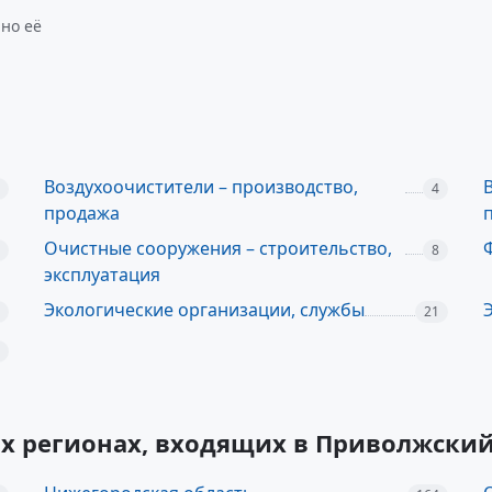
но её
Воздухоочистители – производство,
4
продажа
Очистные сооружения – строительство,
8
эксплуатация
Экологические организации, службы
21
их регионах, входящих в Приволжски