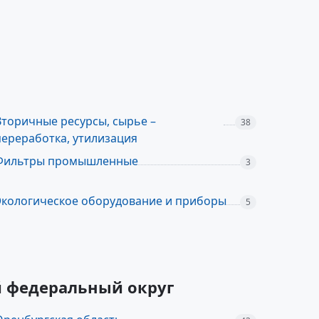
Вторичные ресурсы, сырье –
38
переработка, утилизация
Фильтры промышленные
3
Экологическое оборудование и приборы
5
й федеральный округ