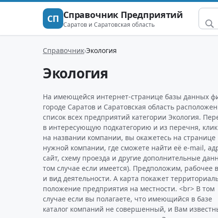
Справочник Предприятий
СП
Саратов и Саратовская область
Справочник
Экология
Экология
На имеющейся интернет-странице базы данных ф
городе Саратов и Саратовская область расположен
список всех предприятий категории Экология. Пер
в интересующую подкатегорию и из перечня, клик
на названии компании, вы окажетесь на странице
нужной компании, где сможете найти её e-mail, ад
сайт, схему проезда и другие дополнительные дан
том случае если имеется). Предположим, рабочее 
и вид деятельности. А карта покажет территориал
положение предприятия на местности. <br> В том
случае если вы полагаете, что имеющийся в базе
каталог компаний не совершенный, и Вам извест