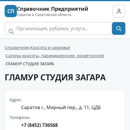
Справочник Предприятий
СП
Саратов и Саратовская область
Справочник
Красота и здоровье
Салоны красоты, парикмахерские, косметология
ГЛАМУР СТУДИЯ ЗАГАРА
ГЛАМУР СТУДИЯ ЗАГАРА
Адрес
Саратов г., Мирный пер., д. 11, ЦДБ
Телефоны
+7 (8452) 736568