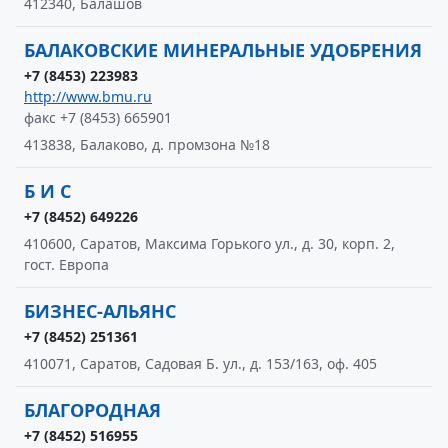
412340, Балашов
БАЛАКОВСКИЕ МИНЕРАЛЬНЫЕ УДОБРЕНИЯ
+7 (8453) 223983
http://www.bmu.ru
факс +7 (8453) 665901
413838, Балаково, д. промзона №18
Б И С
+7 (8452) 649226
410600, Саратов, Максима Горького ул., д. 30, корп. 2,
гост. Европа
БИЗНЕС-АЛЬЯНС
+7 (8452) 251361
410071, Саратов, Садовая Б. ул., д. 153/163, оф. 405
БЛАГОРОДНАЯ
+7 (8452) 516955