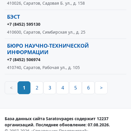
410026, Саратов, Садовая Б. ул., д. 158
БЭСТ
+7 (8452) 595130
410600, Саратов, Симбирская ул., д. 25
БЮРО НАУЧНО-ТЕХНИЧЕСКОЙ
ИНФОРМАЦИИ
+7 (8452) 506974
410740, Саратов, Рабочая ул., д. 105
<
1
2
3
4
5
6
>
База данных сайта Saratovpages содержит 12237
организаций. Последнее обновление: 07.08.2026.
© 2007-2026 «Справочник Предприятий»