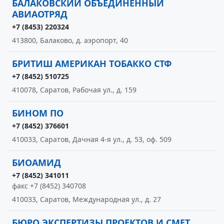
БАЛАКОВСКИЙ ОБЪЕДИНЕННЫЙ
АВИАОТРЯД
+7 (8453) 220324
413800, Балаково, д. аэропорт, 40
БРИТИШ АМЕРИКАН ТОБАККО СТФ
+7 (8452) 510725
410078, Саратов, Рабочая ул., д. 159
БИНОМ ПО
+7 (8452) 376601
410033, Саратов, Дачная 4-я ул., д. 53, оф. 509
БИОАМИД
+7 (8452) 341011
факс +7 (8452) 340708
410033, Саратов, Международная ул., д. 27
БЮРО ЭКСПЕРТИЗЫ ПРОЕКТОВ И СМЕТ