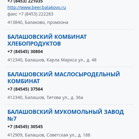
+7 (8453) 221035
http://www.beer.balakovo.ru
факс +7 (8453) 222283
413840, Балаково, промзона
БАЛАШОВСКИЙ КОМБИНАТ
ХЛЕБОПРОДУКТОВ
+7 (84545) 30804
412340, Балашов, Карла Маркса ул., д. 48
БАЛАШОВСКИЙ МАСЛОСЫРОДЕЛЬНЫЙ
КОМБИНАТ
+7 (84545) 37564
412340, Балашов, Титова ул., д. 36а
БАЛАШОВСКИЙ МУКОМОЛЬНЫЙ ЗАВОД
№7
+7 (84545) 30545
412909, Балашов, Советская ул., д. 188