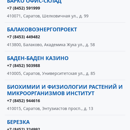
БАРКО ОФИС-СКЛАД
+7 (8452) 591999
410071, Саратов, Шелковичная ул., д. 99
БАЛАКОВОЭНЕРГОПРОЕКТ
+7 (8453) 449482
413800, Балаково, Академика Жука ул., д. 58
БАДЕН-БАДЕН КАЗИНО
+7 (8452) 503988
410005, Саратов, Университетская ул., д. 85
БИОХИМИИ И ФИЗИОЛОГИИ РАСТЕНИЙ И
МИКРООРГАНИЗМОВ ИНСТИТУТ
+7 (8452) 944616
410015, Саратов, Энтузиастов просп., д. 13
БЕРЕЗКА
+7 (8452) 324992