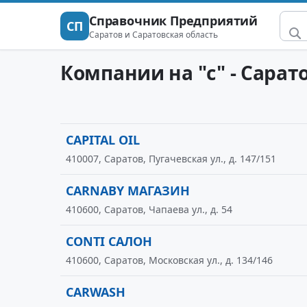
Справочник Предприятий
СП
Саратов и Саратовская область
Компании на "c" - Сарат
CAPITAL OIL
410007, Саратов, Пугачевская ул., д. 147/151
CARNABY МАГАЗИН
410600, Саратов, Чапаева ул., д. 54
CONTI САЛОН
410600, Саратов, Московская ул., д. 134/146
CARWASH