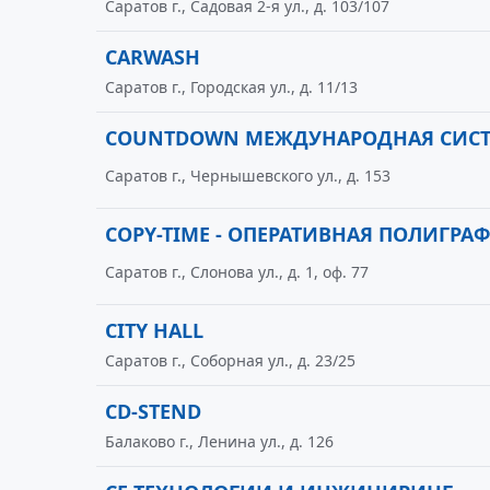
Саратов г., Садовая 2-я ул., д. 103/107
CARWASH
Саратов г., Городская ул., д. 11/13
COUNTDOWN МЕЖДУНАРОДНАЯ СИСТ
Саратов г., Чернышевского ул., д. 153
COPY-TIME - ОПЕРАТИВНАЯ ПОЛИГРА
Саратов г., Слонова ул., д. 1, оф. 77
CITY HALL
Саратов г., Соборная ул., д. 23/25
CD-STEND
Балаково г., Ленина ул., д. 126