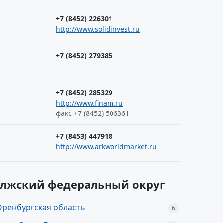
+7 (8452) 226301
http://www.solidinvest.ru
+7 (8452) 279385
+7 (8452) 285329
http://www.finam.ru
факс +7 (8452) 506361
+7 (8453) 447918
http://www.arkworldmarket.ru
волжский федеральный округ
Оренбургская область
6