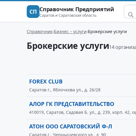
Справочник Предприятий
СП
Саратов и Саратовская область
Справочник
Бизнес – услуги
Брокерские услуги
Брокерские услуги
14 организ
FOREX CLUB
Саратов г., Яблочкова ул., д. 26/28
АЛОР ГК ПРЕДСТАВИТЕЛЬСТВО
410019, Саратов, Садовая Б. ул., д. 239, корп. 42, о
АТОН ООО САРАТОВСКИЙ Ф-Л
Саратов г., Чернышевского ул., д. 90