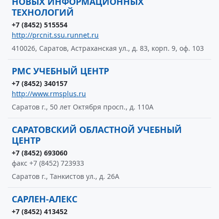
НОВЫХ ИНФОРМАЦИОННЫХ
ТЕХНОЛОГИЙ
+7 (8452) 515554
http://prcnit.ssu.runnet.ru
410026, Саратов, Астраханская ул., д. 83, корп. 9, оф. 103
РМС УЧЕБНЫЙ ЦЕНТР
+7 (8452) 340157
http://www.rmsplus.ru
Саратов г., 50 лет Октября просп., д. 110А
САРАТОВСКИЙ ОБЛАСТНОЙ УЧЕБНЫЙ
ЦЕНТР
+7 (8452) 693060
факс +7 (8452) 723933
Саратов г., Танкистов ул., д. 26А
САРЛЕН-АЛЕКС
+7 (8452) 413452