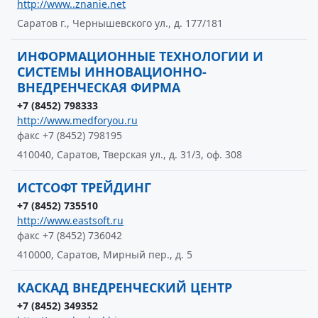
http://www..znanie.net
Саратов г., Чернышевского ул., д. 177/181
ИНФОРМАЦИОННЫЕ ТЕХНОЛОГИИ И
СИСТЕМЫ ИННОВАЦИОННО-
ВНЕДРЕНЧЕСКАЯ ФИРМА
+7 (8452) 798333
http://www.medforyou.ru
факс +7 (8452) 798195
410040, Саратов, Тверская ул., д. 31/3, оф. 308
ИСТСОФТ ТРЕЙДИНГ
+7 (8452) 735510
http://www.eastsoft.ru
факс +7 (8452) 736042
410000, Саратов, Мирный пер., д. 5
КАСКАД ВНЕДРЕНЧЕСКИЙ ЦЕНТР
+7 (8452) 349352