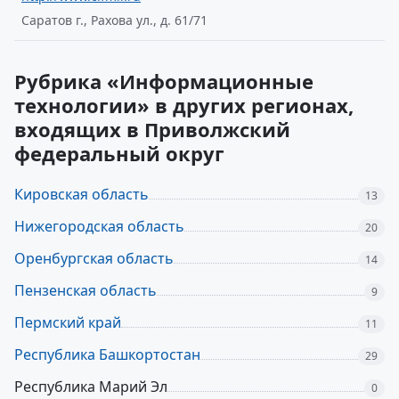
Саратов г., Рахова ул., д. 61/71
Рубрика «Информационные
технологии» в других регионах,
входящих в Приволжский
федеральный округ
Кировская область
13
Нижегородская область
20
Оренбургская область
14
Пензенская область
9
Пермский край
11
Республика Башкортостан
29
Республика Марий Эл
0