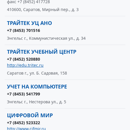
факс +7 (8452) 417728
410600, Саратов, Мирный пер., д. 3
ТРАЙТЕК УЦ АНО
+7 (8453) 701516
Энгельс г., Коммунистическая ул., д. 34
ТРАЙТЕК УЧЕБНЫЙ ЦЕНТР
+7 (8452) 520880
http://edu.tritec.ru
Саратов г., ул. Б. Садовая, 158
УЧЕТ НА КОМПЬЮТЕРЕ
+7 (8453) 541799
Энгельс г., Нестерова ул., д. 5
ЦИФРОВОЙ МИР
+7 (8452) 523322
http://www.cifmir.ru