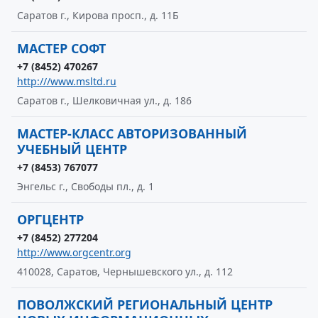
Саратов г., Кирова просп., д. 11Б
МАСТЕР СОФТ
+7 (8452) 470267
http:///www.msltd.ru
Саратов г., Шелковичная ул., д. 186
МАСТЕР-КЛАСС АВТОРИЗОВАННЫЙ
УЧЕБНЫЙ ЦЕНТР
+7 (8453) 767077
Энгельс г., Свободы пл., д. 1
ОРГЦЕНТР
+7 (8452) 277204
http://www.orgcentr.org
410028, Саратов, Чернышевского ул., д. 112
ПОВОЛЖСКИЙ РЕГИОНАЛЬНЫЙ ЦЕНТР