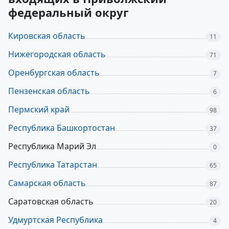
федеральный округ
Кировская область
11
Нижегородская область
71
Оренбургская область
7
Пензенская область
6
Пермский край
98
Республика Башкортостан
37
Республика Марий Эл
0
Республика Татарстан
65
Самарская область
87
Саратовская область
20
Удмуртская Республика
4