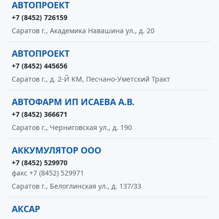
АВТОПРОЕКТ
+7 (8452) 726159
Саратов г., Академика Навашина ул., д. 20
АВТОПРОЕКТ
+7 (8452) 445656
Саратов г., д. 2-Й КМ, Песчано-Уметский Тракт
АВТОФАРМ ИП ИСАЕВА А.В.
+7 (8452) 366671
Саратов г., Черниговская ул., д. 190
АККУМУЛЯТОР ООО
+7 (8452) 529970
факс +7 (8452) 529971
Саратов г., Белоглинская ул., д. 137/33
АКСАР