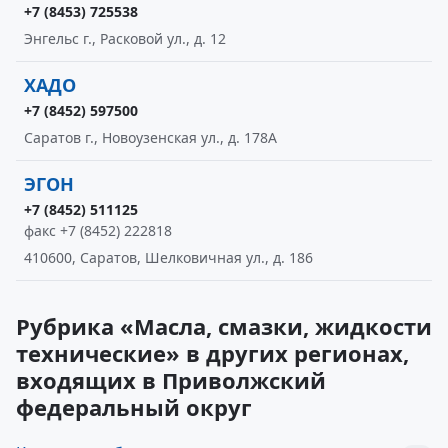
+7 (8453) 725538
Энгельс г., Расковой ул., д. 12
ХАДО
+7 (8452) 597500
Саратов г., Новоузенская ул., д. 178А
ЭГОН
+7 (8452) 511125
факс +7 (8452) 222818
410600, Саратов, Шелковичная ул., д. 186
Рубрика «Масла, смазки, жидкости
технические» в других регионах,
входящих в Приволжский
федеральный округ