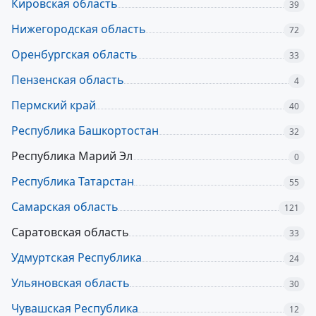
Кировская область
39
Нижегородская область
72
Оренбургская область
33
Пензенская область
4
Пермский край
40
Республика Башкортостан
32
Республика Марий Эл
0
Республика Татарстан
55
Самарская область
121
Саратовская область
33
Удмуртская Республика
24
Ульяновская область
30
Чувашская Республика
12