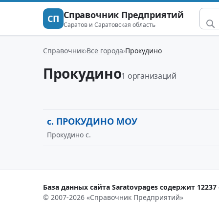
Справочник Предприятий
СП
Саратов и Саратовская область
Справочник
Все города
Прокудино
Прокудино
1 организаций
с. ПРОКУДИНО МОУ
Прокудино с.
База данных сайта Saratovpages содержит 12237 
© 2007-2026 «Справочник Предприятий»