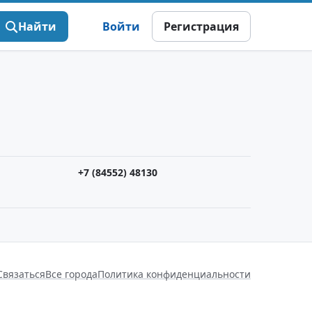
Найти
Войти
Регистрация
+7 (84552) 48130
Связаться
Все города
Политика конфиденциальности