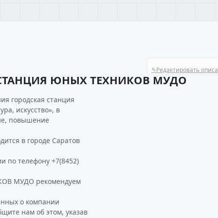
✎
Редактировать опис
 СТАНЦИЯ ЮНЫХ ТЕХНИКОВ МУДО
ия городская станция
ра, искусство», в
ие, повышение
тся в городе Саратов
и по телефону +7(8452)
КОВ МУДО рекомендуем
анных о компании
те нам об этом, указав