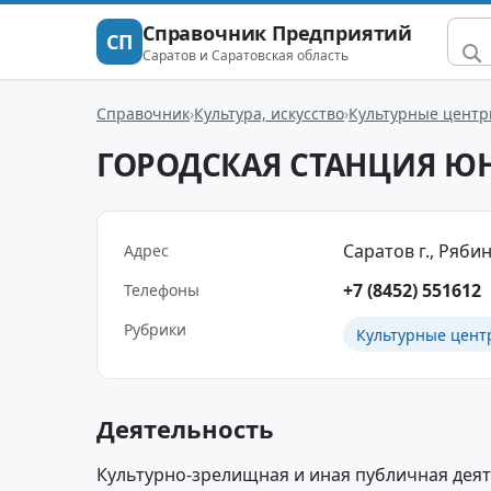
Справочник Предприятий
СП
Саратов и Саратовская область
Справочник
Культура, искусство
Культурные цент
ГОРОДСКАЯ СТАНЦИЯ Ю
Саратов г., Рябин
Адрес
+7 (8452) 551612
Телефоны
Рубрики
Культурные цент
Деятельность
Культурно-зрелищная и иная публичная деят