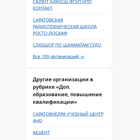
САЛЮТ КДЮСШ ФГУП НПП
КОНТАКТ
САРАТОВСКАЯ
РАДИОТЕХНИЧЕСКАЯ ШКОЛА
РОСТО ДОСААФ
СДЮШОР ПО ШАХМАТАМ ГУДО
Все 109 организаций →
Другие организации в
рубрике «Доп.
образование, повышение
квалификации»
САРАТОВНЕДРА УЧЕБНЫЙ ЦЕНТР
АНО
АКЦЕНТ