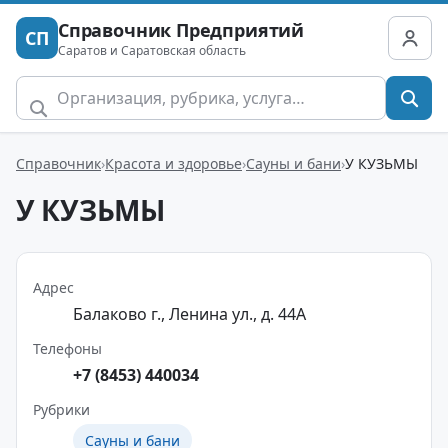
Справочник Предприятий
СП
Саратов и Саратовская область
Справочник
Красота и здоровье
Сауны и бани
У КУЗЬМЫ
У КУЗЬМЫ
Адрес
Балаково г., Ленина ул., д. 44А
Телефоны
+7 (8453) 440034
Рубрики
Сауны и бани