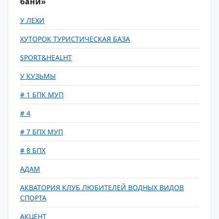
бани»
У ЛЕХИ
ХУТОРОК ТУРИСТИЧЕСКАЯ БАЗА
SPORT&HEALHT
У КУЗЬМЫ
# 1 БПК МУП
# 4
# 7 БПХ МУП
# 8 БПХ
АДАМ
АКВАТОРИЯ КЛУБ ЛЮБИТЕЛЕЙ ВОДНЫХ ВИДОВ
СПОРТА
АКЦЕНТ