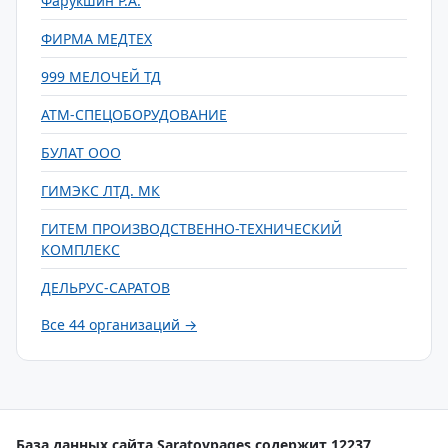
Фарукшин Р.А.
ФИРМА МЕДТЕХ
999 МЕЛОЧЕЙ ТД
АТМ-СПЕЦОБОРУДОВАНИЕ
БУЛАТ ООО
ГИМЭКС ЛТД. МК
ГИТЕМ ПРОИЗВОДСТВЕННО-ТЕХНИЧЕСКИЙ
КОМПЛЕКС
ДЕЛЬРУС-САРАТОВ
Все 44 организаций →
База данных сайта Saratovpages содержит 12237