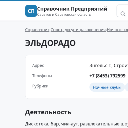
Справочник Предприятий
СП
Саратов и Саратовская область
Справочник
Спорт, досуг и развлечения
Ночные к
ЭЛЬДОРАДО
Энгельс г., Строи
Адрес
+7 (8453) 792599
Телефоны
Рубрики
Ночные клубы
Деятельность
Дискотека, бар, чил-аут, развлекательные ш