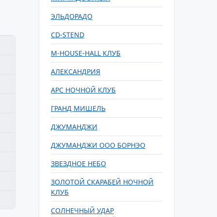
ЭЛЬДОРАДО
CD-STEND
M-HOUSE-HALL КЛУБ
АЛЕКСАНДРИЯ
АРС НОЧНОЙ КЛУБ
ГРАНД МИШЕЛЬ
ДЖУМАНДЖИ
ДЖУМАНДЖИ ООО БОРНЭО
ЗВЕЗДНОЕ НЕБО
ЗОЛОТОЙ СКАРАБЕЙ НОЧНОЙ
КЛУБ
СОЛНЕЧНЫЙ УДАР