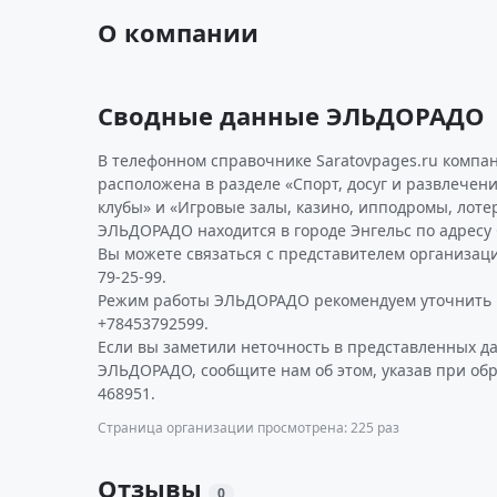
О компании
Сводные данные ЭЛЬДОРАДО
В телефонном справочнике Saratovpages.ru компа
расположена в разделе «Спорт, досуг и развлечен
клубы» и «Игровые залы, казино, ипподромы, лоте
ЭЛЬДОРАДО находится в городе Энгельс по адресу С
Вы можете связаться с представителем организаци
79-25-99.
Режим работы ЭЛЬДОРАДО рекомендуем уточнить 
+78453792599.
Если вы заметили неточность в представленных д
ЭЛЬДОРАДО, сообщите нам об этом, указав при об
468951.
Страница организации просмотрена: 225 раз
Отзывы
0