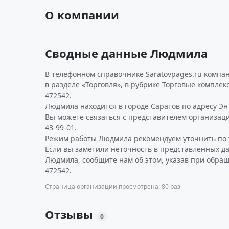
О компании
Сводные данные Людмила
В телефонном справочнике Saratovpages.ru комп
в разделе «Торговля», в рубрике Торговые компле
472542.
Людмила находится в городе Саратов по адресу Энту
Вы можете связаться с представителем организаци
43-99-01.
Режим работы Людмила рекомендуем уточнить по 
Если вы заметили неточность в представленных д
Людмила, сообщите нам об этом, указав при обра
472542.
Страница организации просмотрена: 80 раз
Отзывы
0