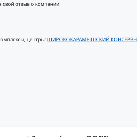
е свой отзыв о компании!
комплексы, центры:
ШИРОКОКАРАМЫШСКИЙ КОНСЕРВ