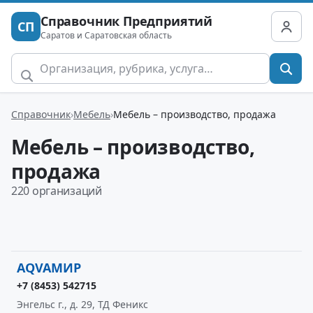
Справочник Предприятий
СП
Саратов и Саратовская область
Справочник
Мебель
Мебель – производство, продажа
Мебель – производство,
продажа
220 организаций
AQVAМИР
+7 (8453) 542715
Энгельс г., д. 29, ТД Феникс