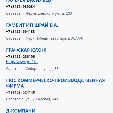
ГАЛЕРЕЯ ВАСИЛЬЕВ
+7 (8452) 939084
Саратов г., Чернышевского ул., д. 203
ГАМБИТ ИП ШРАЙ В.А.
+7 (8452) 594133
Саратов г., Парк Победы, автопарк ДОСААФ
ГРАФСКАЯ КУХНЯ
+7 (8452) 236106
http://www.graf.ru
Саратов г., Соборная ул., д. 38
ГЮС КОММЕРЧЕСКО-ПРОИЗВОДСТВЕННАЯ
ФИРМА
+7 (8452) 524148
Саратов г., ул. Б. Садовая, 141
Д-КОМПАНИ