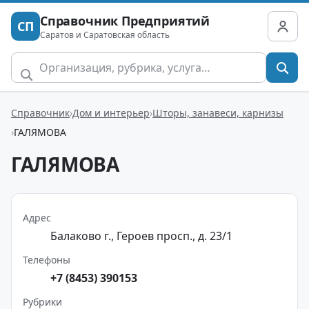
Справочник Предприятий
СП
Саратов и Саратовская область
Справочник
Дом и интерьер
Шторы, занавеси, карнизы
ГАЛЯМОВА
ГАЛЯМОВА
Адрес
Балаково г., Героев просп., д. 23/1
Телефоны
+7 (8453) 390153
Рубрики