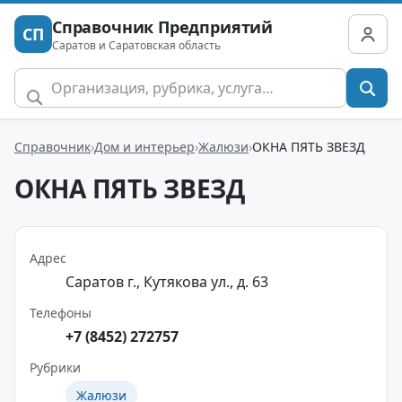
Справочник Предприятий
СП
Саратов и Саратовская область
Справочник
Дом и интерьер
Жалюзи
ОКНА ПЯТЬ ЗВЕЗД
ОКНА ПЯТЬ ЗВЕЗД
Адрес
Саратов г., Кутякова ул., д. 63
Телефоны
+7 (8452) 272757
Рубрики
Жалюзи