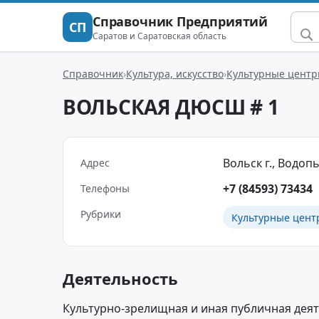
Справочник Предприятий
СП
Саратов и Саратовская область
Справочник
Культура, искусство
Культурные цент
ВОЛЬСКАЯ ДЮСШ # 1
Вольск г., Водопь
Адрес
+7 (84593) 73434
Телефоны
Рубрики
Культурные цент
Деятельность
Культурно-зрелищная и иная публичная деят