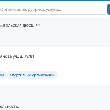
ры
ВОЛЬСКАЯ ДЮСШ # 1
янова ул., д. 79/81
ры
Спортивные организации
ельность.