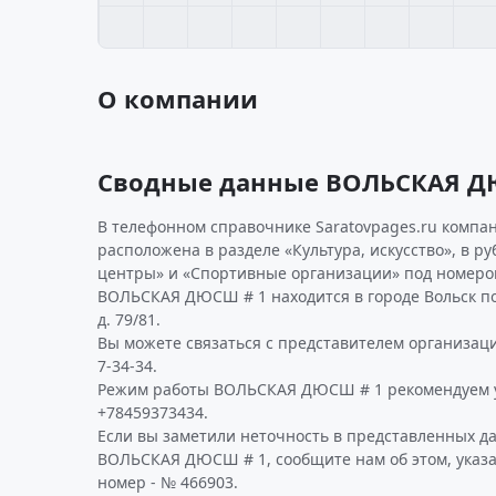
О компании
Сводные данные ВОЛЬСКАЯ Д
В телефонном справочнике Saratovpages.ru компа
расположена в разделе «Культура, искусство», в р
центры» и «Спортивные организации» под номеро
ВОЛЬСКАЯ ДЮСШ # 1 находится в городе Вольск по 
д. 79/81.
Вы можете связаться с представителем организаци
7-34-34.
Режим работы ВОЛЬСКАЯ ДЮСШ # 1 рекомендуем у
+78459373434.
Если вы заметили неточность в представленных д
ВОЛЬСКАЯ ДЮСШ # 1, сообщите нам об этом, указ
номер - № 466903.