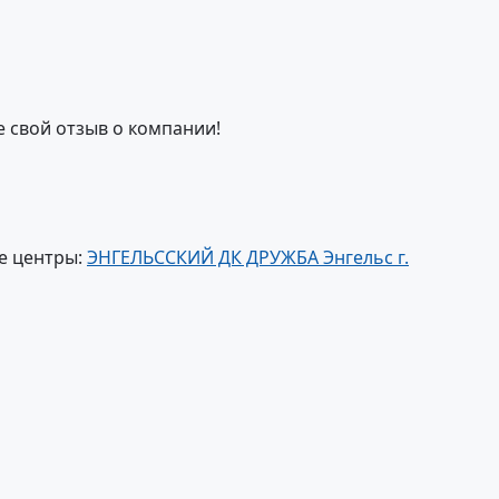
е свой отзыв о компании!
е центры:
ЭНГЕЛЬССКИЙ ДК ДРУЖБА Энгельс г.