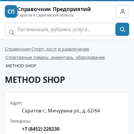
Справочник Предприятий
СП
Саратов и Саратовская область
Справочник
Спорт, досуг и развлечения
Спортивные товары, инвентарь, оборудование
METHOD SHOP
METHOD SHOP
Адрес
Саратов г., Мичурина ул., д. 62/64
Телефоны
+7 (8452) 228230