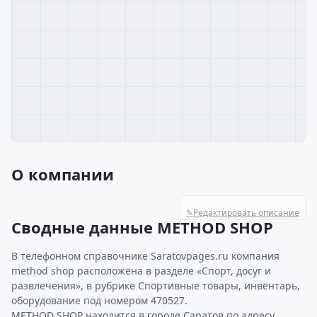
О компании
✎
Редактировать описание
Сводные данные METHOD SHOP
В телефонном справочнике Saratovpages.ru компания
method shop расположена в разделе «Спорт, досуг и
развлечения», в рубрике Спортивные товары, инвентарь,
оборудование под номером 470527.
METHOD SHOP находится в городе Саратов по адресу