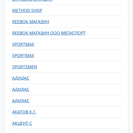
METHOD SHOP
REEBOK МАГАЗИН
REEBOK МАГАЗИН ООО МЕГАСПОРТ
SPORTMAX
SPORTMAX
SPORTSMEN
АДИДАС
АДИДАС
АДИДАС
АКАТОВ К.Г.
АКЦЕНТ-С