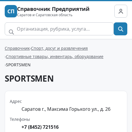
Справочник Предприятий
СП
Саратов и Саратовская область
Справочник
Спорт, досуг и развлечения
Спортивные товары, инвентарь, оборудование
SPORTSMEN
SPORTSMEN
Адрес
Саратов г., Максима Горького ул., д. 26
Телефоны
+7 (8452) 721516