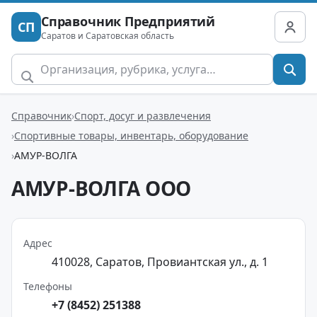
Справочник Предприятий
СП
Саратов и Саратовская область
Справочник
Спорт, досуг и развлечения
Спортивные товары, инвентарь, оборудование
АМУР-ВОЛГА
АМУР-ВОЛГА ООО
Адрес
410028, Саратов, Провиантская ул., д. 1
Телефоны
+7 (8452) 251388