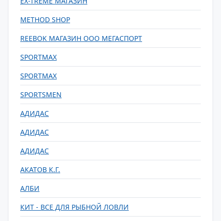
EX-TREME МАГАЗИН
METHOD SHOP
REEBOK МАГАЗИН ООО МЕГАСПОРТ
SPORTMAX
SPORTMAX
SPORTSMEN
АДИДАС
АДИДАС
АДИДАС
АКАТОВ К.Г.
АЛБИ
КИТ - ВСЕ ДЛЯ РЫБНОЙ ЛОВЛИ