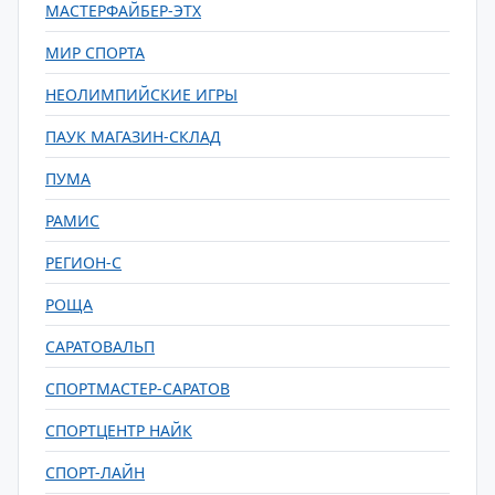
МАСТЕРФАЙБЕР-ЭТХ
МИР СПОРТА
НЕОЛИМПИЙСКИЕ ИГРЫ
ПАУК МАГАЗИН-СКЛАД
ПУМА
РАМИС
РЕГИОН-С
РОЩА
САРАТОВАЛЬП
СПОРТМАСТЕР-САРАТОВ
СПОРТЦЕНТР НАЙК
СПОРТ-ЛАЙН